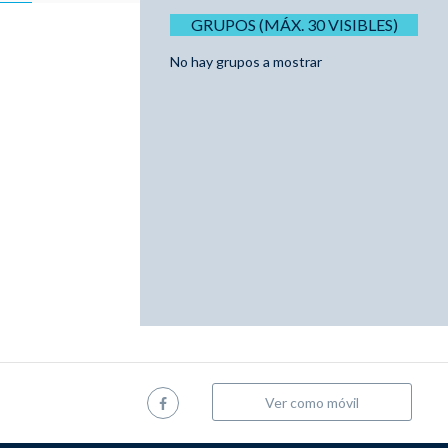
GRUPOS (MÁX. 30 VISIBLES)
No hay grupos a mostrar