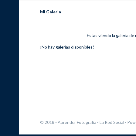
Mi Galeria
Estas viendo la galería de
¡No hay galerías disponibles!
© 2018 - Aprender Fotografía - La Red Social
· Pow