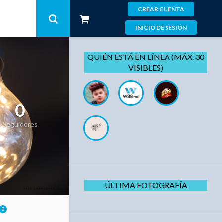
CREAR CUENTA
INICIO DE SESIÓN
QUIÉN ESTÁ EN LÍNEA (MÁX. 30
VISIBLES)
0
Seguidores
ÚLTIMA FOTOGRAFÍA
0