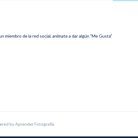
 un miembro de la red social, anímate a dar algún "Me Gusta"
ered by
Aprender Fotografía