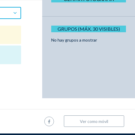
GRUPOS (MÁX. 30 VISIBLES)
No hay grupos a mostrar