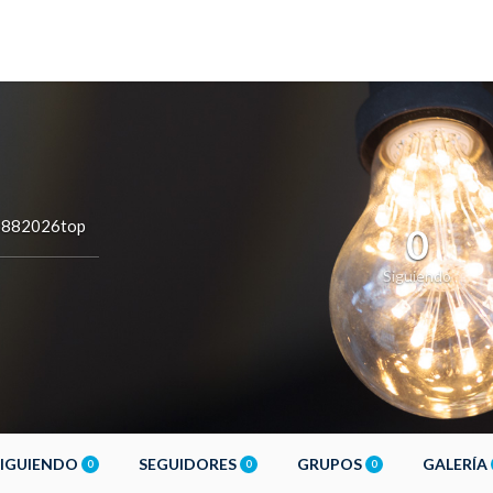
882026top
0
Siguiendo
SIGUIENDO
SEGUIDORES
GRUPOS
GALERÍA
0
0
0