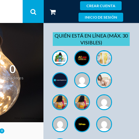
CREAR CUENTA
INICIO DE SESIÓN
QUIÉN ESTÁ EN LÍNEA (MÁX. 30
VISIBLES)
0
Seguidores
0