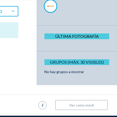
O
ÚLTIMA FOTOGRAFÍA
GRUPOS (MÁX. 30 VISIBLES)
No hay grupos a mostrar