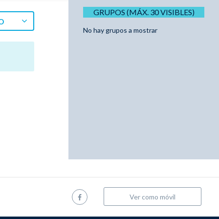
GRUPOS (MÁX. 30 VISIBLES)
O
No hay grupos a mostrar