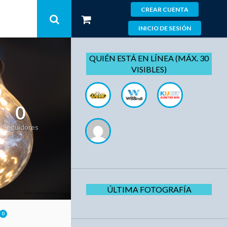
CREAR CUENTA
INICIO DE SESIÓN
QUIÉN ESTÁ EN LÍNEA (MÁX. 30
VISIBLES)
0
Seguidores
ÚLTIMA FOTOGRAFÍA
0