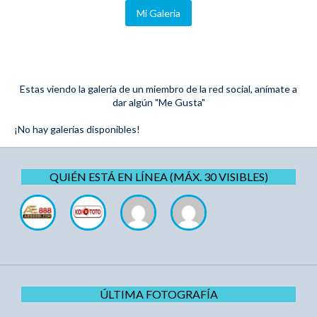
Mi Galeria
Estas viendo la galería de un miembro de la red social, anímate a
dar algún "Me Gusta"
¡No hay galerías disponibles!
QUIÉN ESTÁ EN LÍNEA (MÁX. 30 VISIBLES)
ÚLTIMA FOTOGRAFÍA