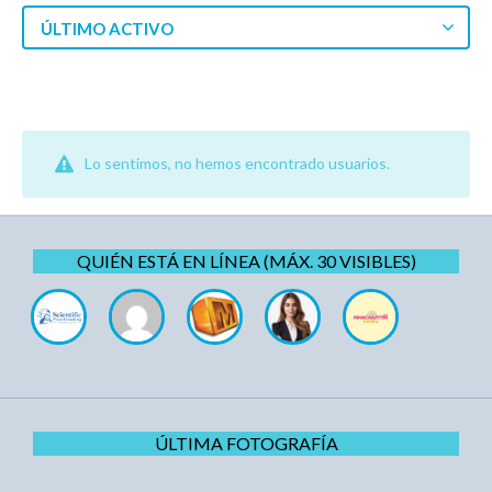
ÚLTIMO ACTIVO
Lo sentimos, no hemos encontrado usuarios.
QUIÉN ESTÁ EN LÍNEA (MÁX. 30 VISIBLES)
ÚLTIMA FOTOGRAFÍA