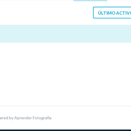
ÚLTIMO ACTIV
ered by
Aprender Fotografía