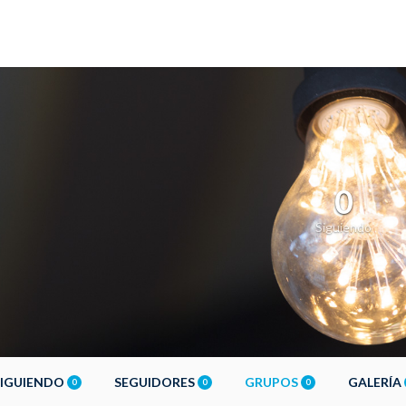
0
Siguiendo
SIGUIENDO
SEGUIDORES
GRUPOS
GALERÍA
0
0
0