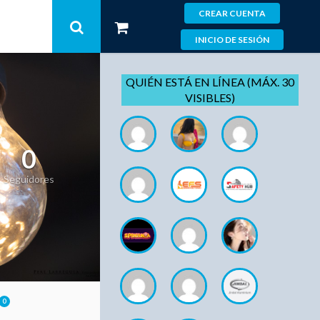
CREAR CUENTA
INICIO DE SESIÓN
QUIÉN ESTÁ EN LÍNEA (MÁX. 30
VISIBLES)
0
Seguidores
0