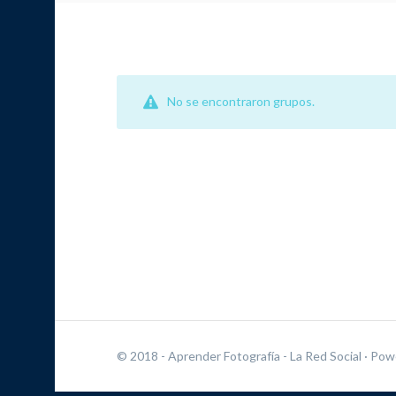
No se encontraron grupos.
© 2018 - Aprender Fotografía - La Red Social
· Pow