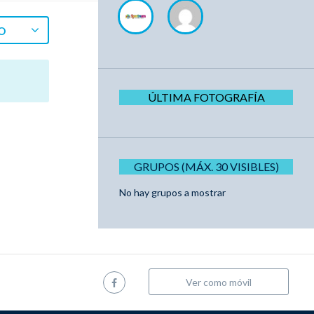
O
ÚLTIMA FOTOGRAFÍA
GRUPOS (MÁX. 30 VISIBLES)
No hay grupos a mostrar