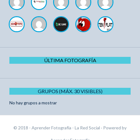
ÚLTIMA FOTOGRAFÍA
GRUPOS (MÁX. 30 VISIBLES)
No hay grupos a mostrar
© 2018 - Aprender Fotografía - La Red Social
· Powered by