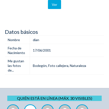
Ver
Datos básicos
Nombre
dian
Fecha de
17/06/2001
Nacimiento
Me gustan
las fotos
Bodegón
,
Foto callejera
,
Naturaleza
de...
QUIÉN ESTÁ EN LÍNEA (MÁX. 30 VISIBLES)