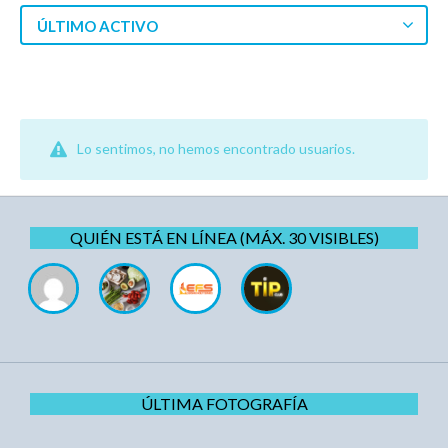
ÚLTIMO ACTIVO
Lo sentimos, no hemos encontrado usuarios.
QUIÉN ESTÁ EN LÍNEA (MÁX. 30 VISIBLES)
ÚLTIMA FOTOGRAFÍA