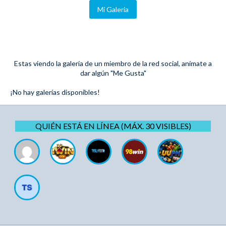
Mi Galeria
Estas viendo la galería de un miembro de la red social, anímate a
dar algún "Me Gusta"
¡No hay galerías disponibles!
QUIÉN ESTÁ EN LÍNEA (MÁX. 30 VISIBLES)