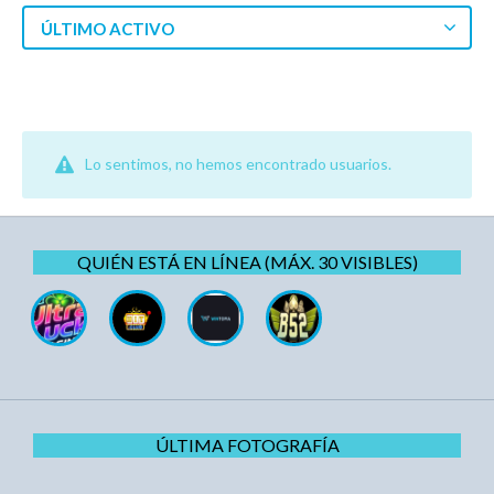
ÚLTIMO ACTIVO
Lo sentimos, no hemos encontrado usuarios.
QUIÉN ESTÁ EN LÍNEA (MÁX. 30 VISIBLES)
ÚLTIMA FOTOGRAFÍA