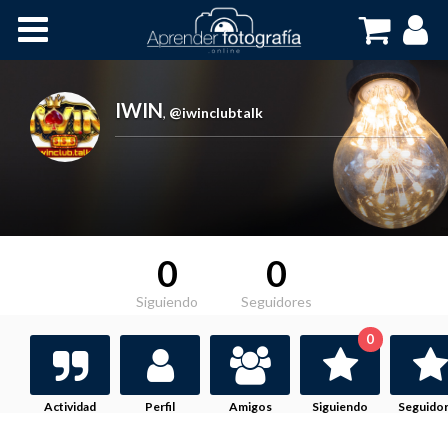
Inicio
Cursos OnLine
IWIN
,
@iwinclubtalk
0
0
Siguiendo
Seguidores
0
Actividad
Perfil
Amigos
Siguiendo
Seguido