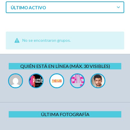
ÚLTIMO ACTIVO
No se encontraron grupos.
QUIÉN ESTÁ EN LÍNEA (MÁX. 30 VISIBLES)
ÚLTIMA FOTOGRAFÍA