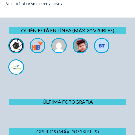
Viendo 1 - 6 de 6 miembros activos
QUIÉN ESTÁ EN LÍNEA (MÁX. 30 VISIBLES)
ÚLTIMA FOTOGRAFÍA
GRUPOS (MÁX. 30 VISIBLES)