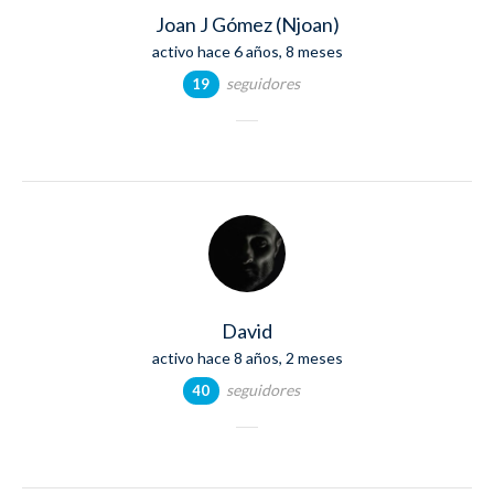
Joan J Gómez (Njoan)
activo hace 6 años, 8 meses
seguidores
19
David
activo hace 8 años, 2 meses
seguidores
40