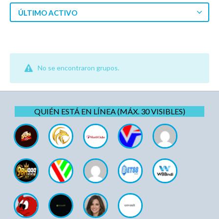
ÚLTIMO ACTIVO
No se encontraron grupos.
QUIÉN ESTÁ EN LÍNEA (MÁX. 30 VISIBLES)