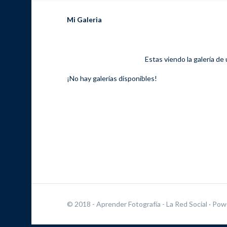
Mi Galeria
Estas viendo la galería de
¡No hay galerías disponibles!
© 2018 - Aprender Fotografía - La Red Social
· Pow