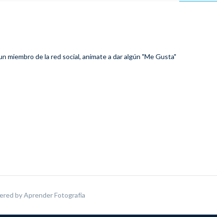
 un miembro de la red social, anímate a dar algún "Me Gusta"
ered by
Aprender Fotografía