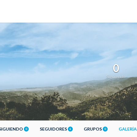
0
Siguiendo
SIGUIENDO
SEGUIDORES
GRUPOS
GALERÍ
0
6
0