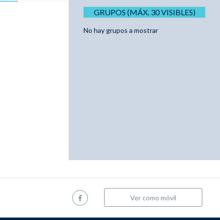
GRUPOS (MÁX. 30 VISIBLES)
No hay grupos a mostrar