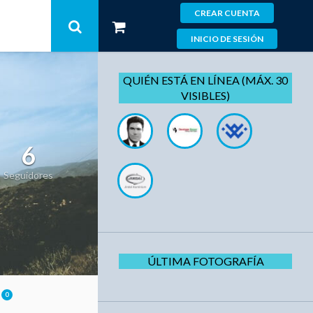
CREAR CUENTA
INICIO DE SESIÓN
QUIÉN ESTÁ EN LÍNEA (MÁX. 30
VISIBLES)
6
Seguidores
ÚLTIMA FOTOGRAFÍA
A
0