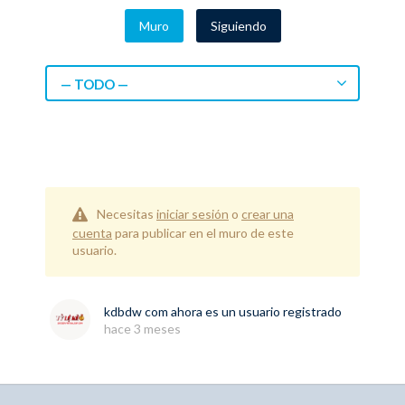
Muro
Siguiendo
— TODO —
Necesitas
iniciar sesión
o
crear una
cuenta
para publicar en el muro de este
usuario.
kdbdw com
ahora es un usuario registrado
hace 3 meses