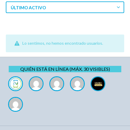
ÚLTIMO ACTIVO
Lo sentimos, no hemos encontrado usuarios.
QUIÉN ESTÁ EN LÍNEA (MÁX. 30 VISIBLES)