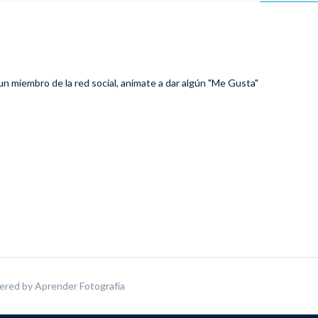
 un miembro de la red social, anímate a dar algún "Me Gusta"
ered by
Aprender Fotografía