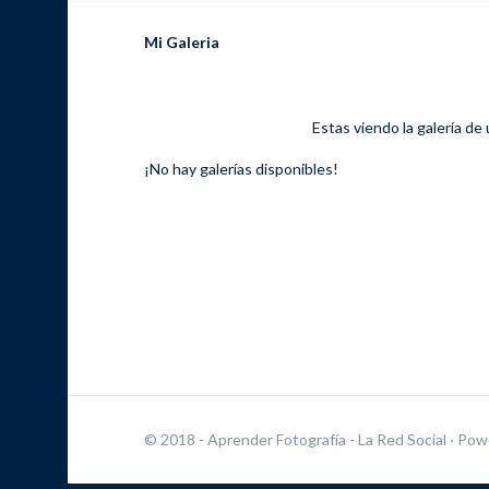
Mi Galeria
Estas viendo la galería de
¡No hay galerías disponibles!
© 2018 - Aprender Fotografía - La Red Social
· Pow