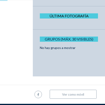
ÚLTIMA FOTOGRAFÍA
GRUPOS (MÁX. 30 VISIBLES)
No hay grupos a mostrar