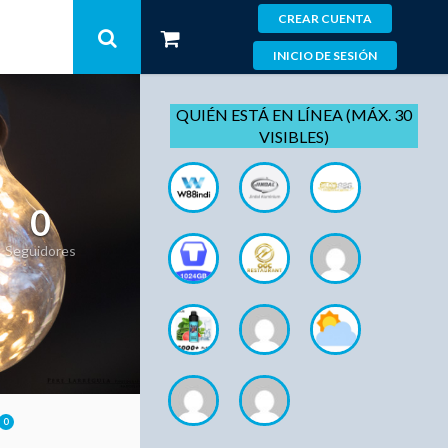
CREAR CUENTA
INICIO DE SESIÓN
QUIÉN ESTÁ EN LÍNEA (MÁX. 30
VISIBLES)
0
Seguidores
0