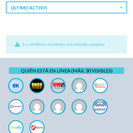
ÚLTIMO ACTIVO
Lo sentimos, no hemos encontrado usuarios.
QUIÉN ESTÁ EN LÍNEA (MÁX. 30 VISIBLES)