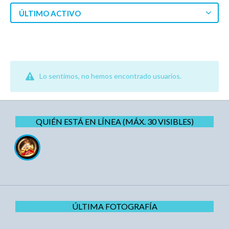
ÚLTIMO ACTIVO
Lo sentimos, no hemos encontrado usuarios.
QUIÉN ESTÁ EN LÍNEA (MÁX. 30 VISIBLES)
ÚLTIMA FOTOGRAFÍA