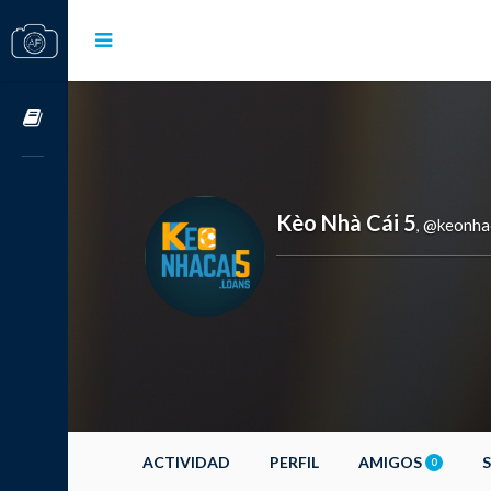
Cursos OnLine
Kèo Nhà Cái 5
@keonha
,
ACTIVIDAD
PERFIL
AMIGOS
0