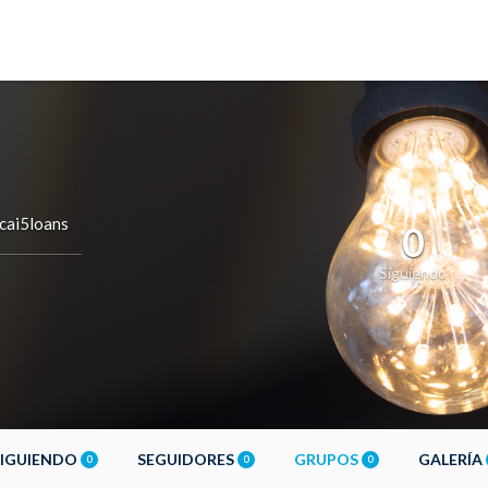
cai5loans
0
Siguiendo
SIGUIENDO
SEGUIDORES
GRUPOS
GALERÍA
0
0
0