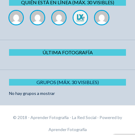
QUIÉN ESTÁ EN LÍNEA (MÁX. 30 VISIBLES)
ÚLTIMA FOTOGRAFÍA
GRUPOS (MÁX. 30 VISIBLES)
No hay grupos a mostrar
© 2018 - Aprender Fotografía - La Red Social
· Powered by
Aprender Fotografía