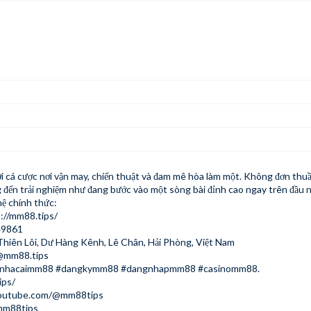
ới cá cược nơi vận may, chiến thuật và đam mê hòa làm một. Không đơn thuần
đến trải nghiệm như đang bước vào một sòng bài đỉnh cao ngay trên đầu n
hệ chính thức:
://mm88.tips/
49861
 Thiên Lôi, Dư Hàng Kênh, Lê Chân, Hải Phòng, Việt Nam
@mm88.tips
#nhacaimm88 #dangkymm88 #dangnhapmm88 #casinomm88.
ips/
youtube.com/@mm88tips
/mm88tips