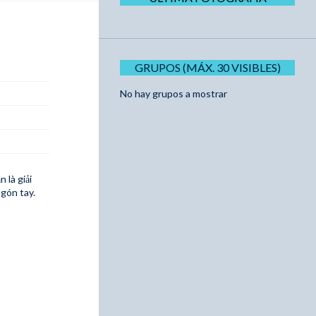
GRUPOS (MÁX. 30 VISIBLES)
No hay grupos a mostrar
 là giải
gón tay.