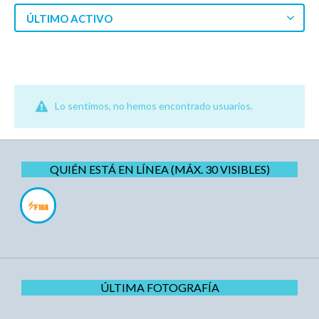
ÚLTIMO ACTIVO
Lo sentimos, no hemos encontrado usuarios.
QUIÉN ESTÁ EN LÍNEA (MÁX. 30 VISIBLES)
ÚLTIMA FOTOGRAFÍA