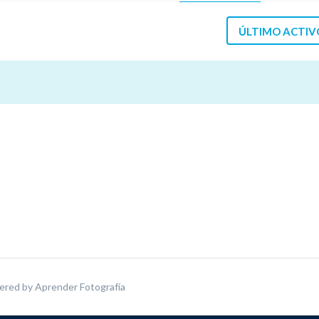
ÚLTIMO ACTIV
ered by
Aprender Fotografía