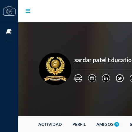
Cursos OnLine
sardar patel Educat
ACTIVIDAD
PERFIL
AMIGOS
0