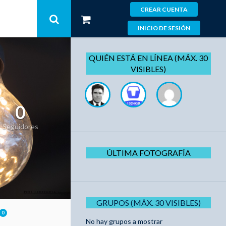
CREAR CUENTA
INICIO DE SESIÓN
QUIÉN ESTÁ EN LÍNEA (MÁX. 30
VISIBLES)
0
Seguidores
ÚLTIMA FOTOGRAFÍA
GRUPOS (MÁX. 30 VISIBLES)
0
No hay grupos a mostrar