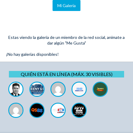
Mi Galeria
Estas viendo la galería de un miembro de la red social, anímate a
dar algún "Me Gusta"
¡No hay galerías disponibles!
QUIÉN ESTÁ EN LÍNEA (MÁX. 30 VISIBLES)