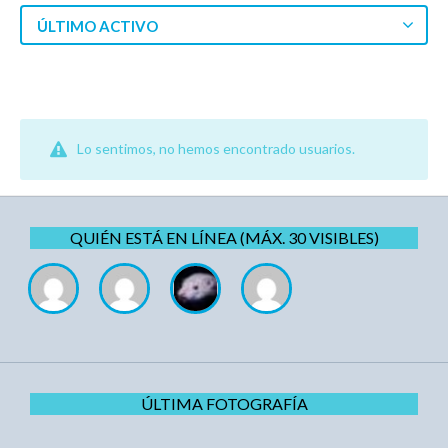
ÚLTIMO ACTIVO
Lo sentimos, no hemos encontrado usuarios.
QUIÉN ESTÁ EN LÍNEA (MÁX. 30 VISIBLES)
ÚLTIMA FOTOGRAFÍA