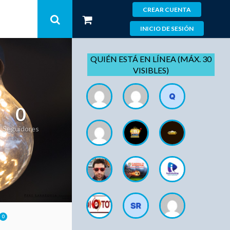
CREAR CUENTA
INICIO DE SESIÓN
QUIÉN ESTÁ EN LÍNEA (MÁX. 30
VISIBLES)
0
Seguidores
0