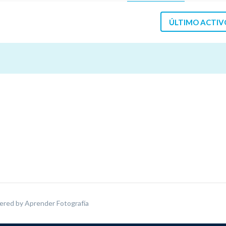
ÚLTIMO ACTIV
ered by
Aprender Fotografía