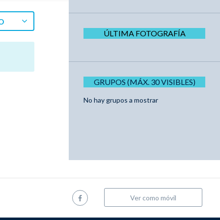
O
ÚLTIMA FOTOGRAFÍA
GRUPOS (MÁX. 30 VISIBLES)
No hay grupos a mostrar