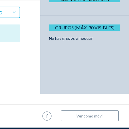
O
GRUPOS (MÁX. 30 VISIBLES)
No hay grupos a mostrar