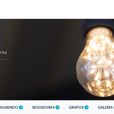
rica
0
Siguiendo
SIGUIENDO
SEGUIDORES
GRUPOS
GALERÍA
0
0
0