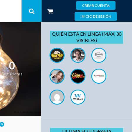
CREAR CUENTA
INICIO DE SESIÓN
QUIÉN ESTÁ EN LÍNEA (MÁX. 30
VISIBLES)
0
Seguidores
0
ÚLTIMA FOTOGRAFÍA