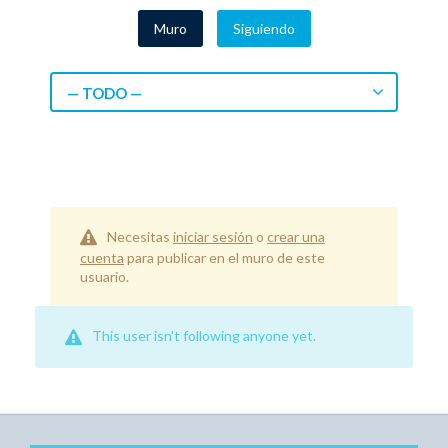
Muro
Siguiendo
— TODO —
Necesitas
iniciar sesión
o
crear una
cuenta
para publicar en el muro de este
usuario.
This user isn't following anyone yet.