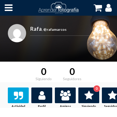
Inicio
Cursos OnLine
Rafa
,
@rafamarcos
0
0
Siguiendo
Seguidores
0
Actividad
Perfil
Amigos
Siguiendo
Seguido