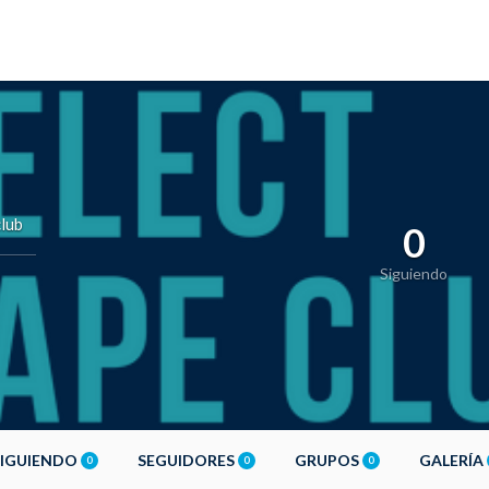
lub
0
Siguiendo
SIGUIENDO
SEGUIDORES
GRUPOS
GALERÍA
0
0
0