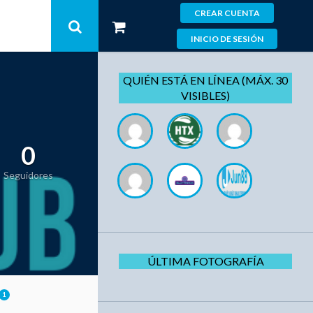
CREAR CUENTA
INICIO DE SESIÓN
QUIÉN ESTÁ EN LÍNEA (MÁX. 30
VISIBLES)
0
Seguidores
ÚLTIMA FOTOGRAFÍA
1