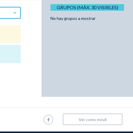
GRUPOS (MÁX. 30 VISIBLES)
No hay grupos a mostrar