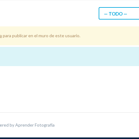
— TODO —
a
para publicar en el muro de este usuario.
ered by
Aprender Fotografía