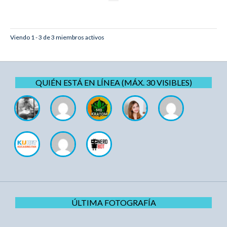
Viendo 1 - 3 de 3 miembros activos
QUIÉN ESTÁ EN LÍNEA (MÁX. 30 VISIBLES)
ÚLTIMA FOTOGRAFÍA