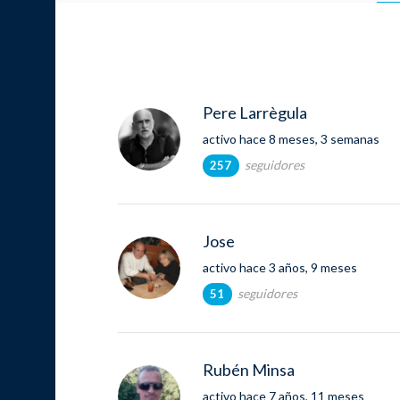
Pere Larrègula
activo hace 8 meses, 3 semanas
seguidores
257
Jose
activo hace 3 años, 9 meses
seguidores
51
Rubén Minsa
activo hace 7 años, 11 meses