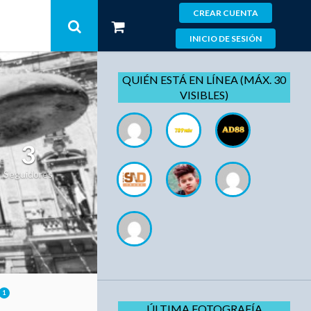
CREAR CUENTA
INICIO DE SESIÓN
QUIÉN ESTÁ EN LÍNEA (MÁX. 30
VISIBLES)
3
Seguidores
1
ÚLTIMA FOTOGRAFÍA