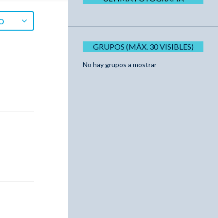
O
GRUPOS (MÁX. 30 VISIBLES)
No hay grupos a mostrar