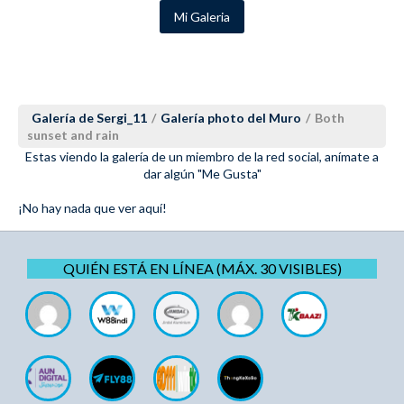
Mi Galeria
Galería de Sergi_11
/
Galería photo del Muro
/
Both
sunset and rain
Estas viendo la galería de un miembro de la red social, anímate a
dar algún "Me Gusta"
¡No hay nada que ver aquí!
QUIÉN ESTÁ EN LÍNEA (MÁX. 30 VISIBLES)