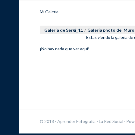
Mi Galeria
Galería de Sergi_11
/
Galería photo del Muro
Estas viendo la galería de
¡No hay nada que ver aquí!
© 2018 - Aprender Fotografía - La Red Social
· Pow