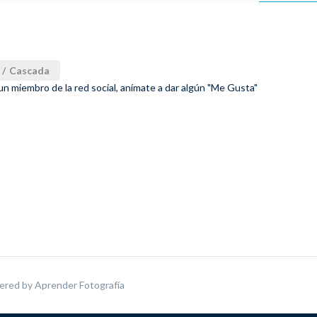
/
Cascada
 un miembro de la red social, anímate a dar algún "Me Gusta"
ered by
Aprender Fotografía