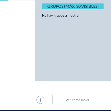
GRUPOS (MÁX. 30 VISIBLES)
No hay grupos a mostrar