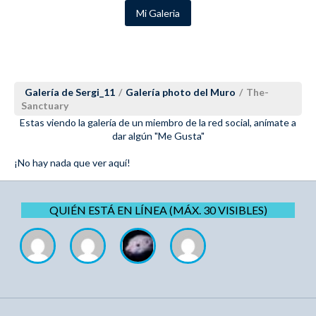
Mi Galeria
Galería de Sergi_11
/
Galería photo del Muro
/
The-
Sanctuary
Estas viendo la galería de un miembro de la red social, anímate a
dar algún "Me Gusta"
¡No hay nada que ver aquí!
QUIÉN ESTÁ EN LÍNEA (MÁX. 30 VISIBLES)