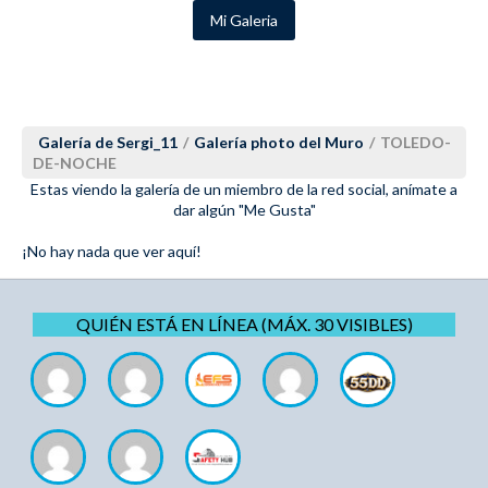
Mi Galeria
Galería de Sergi_11
/
Galería photo del Muro
/
TOLEDO-
DE-NOCHE
Estas viendo la galería de un miembro de la red social, anímate a
dar algún "Me Gusta"
¡No hay nada que ver aquí!
QUIÉN ESTÁ EN LÍNEA (MÁX. 30 VISIBLES)