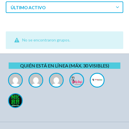
ÚLTIMO ACTIVO
No se encontraron grupos.
QUIÉN ESTÁ EN LÍNEA (MÁX. 30 VISIBLES)