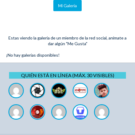
Mi Galeria
Estas viendo la galería de un miembro de la red social, anímate a
dar algún "Me Gusta"
¡No hay galerías disponibles!
QUIÉN ESTÁ EN LÍNEA (MÁX. 30 VISIBLES)