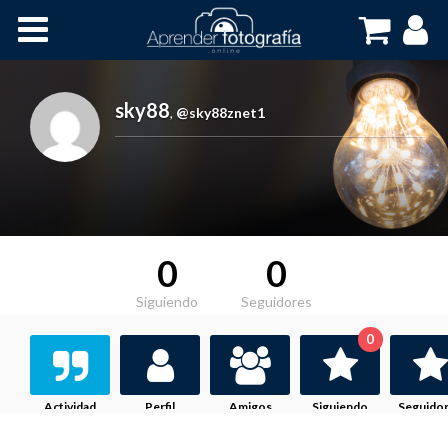
Inicio
Cursos OnLine
sky88
,
@sky88znet1
0
0
Siguiendo
Seguidores
0
Actividad
Perfil
Amigos
Siguiendo
Seguido