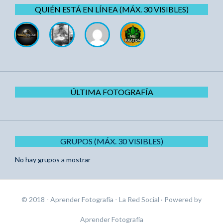
QUIÉN ESTÁ EN LÍNEA (MÁX. 30 VISIBLES)
ÚLTIMA FOTOGRAFÍA
GRUPOS (MÁX. 30 VISIBLES)
No hay grupos a mostrar
© 2018 - Aprender Fotografía - La Red Social
· Powered by
Aprender Fotografía