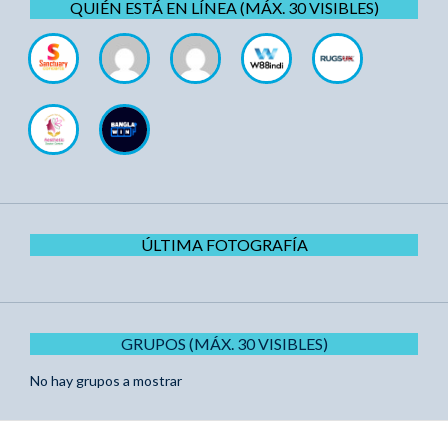
QUIÉN ESTÁ EN LÍNEA (MÁX. 30 VISIBLES)
ÚLTIMA FOTOGRAFÍA
GRUPOS (MÁX. 30 VISIBLES)
No hay grupos a mostrar