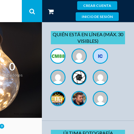
CREAR CUENTA
INICIO DE SESIÓN
QUIÉN ESTÁ EN LÍNEA (MÁX. 30
VISIBLES)
0
Seguidores
0
ÚLTIMA FOTOGRAFÍA