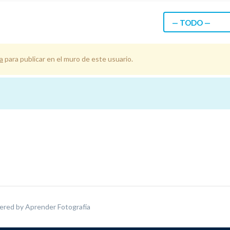
— TODO —
a
para publicar en el muro de este usuario.
ered by
Aprender Fotografía