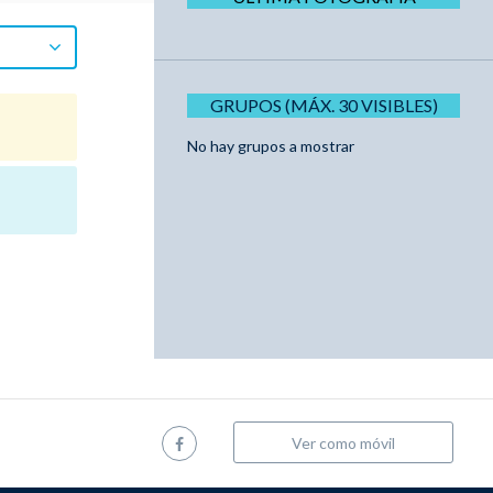
GRUPOS (MÁX. 30 VISIBLES)
No hay grupos a mostrar