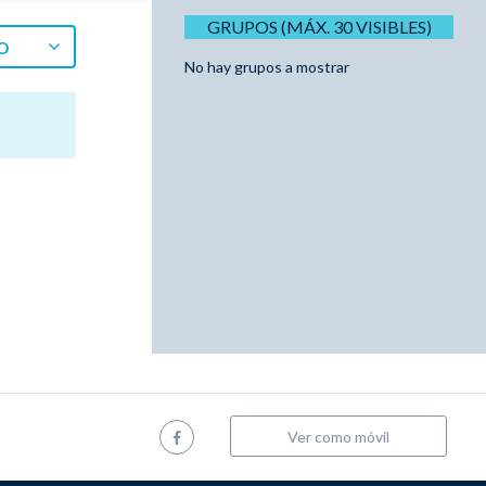
GRUPOS (MÁX. 30 VISIBLES)
O
No hay grupos a mostrar