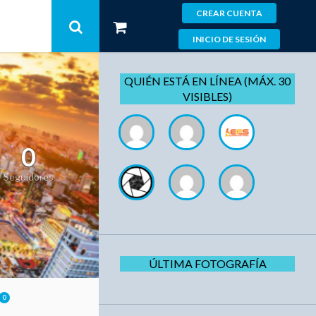
CREAR CUENTA
INICIO DE SESIÓN
QUIÉN ESTÁ EN LÍNEA (MÁX. 30
VISIBLES)
0
Seguidores
ÚLTIMA FOTOGRAFÍA
0