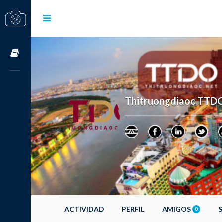
Cursos OnLine
Thitruongdiaoc TTD
ACTIVIDAD
PERFIL
AMIGOS
0