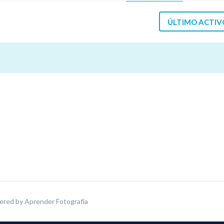
ÚLTIMO ACTIV
ered by
Aprender Fotografía