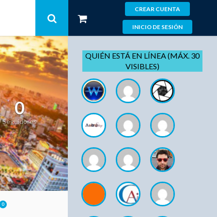
CREAR CUENTA
INICIO DE SESIÓN
QUIÉN ESTÁ EN LÍNEA (MÁX. 30
VISIBLES)
0
Seguidores
0