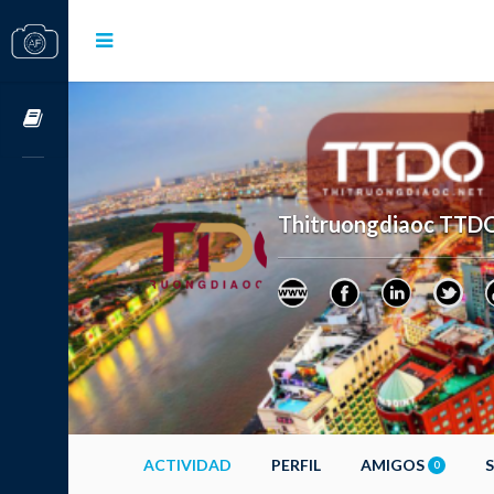
Cursos OnLine
Thitruongdiaoc TTD
ACTIVIDAD
PERFIL
AMIGOS
0