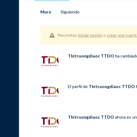
Muro
Siguiendo
Necesitas
iniciar sesión
o
crear una cuent
Thitruongdiaoc TTDO
ha cambiado
El perfil de
Thitruongdiaoc TTDO
f
Thitruongdiaoc TTDO
ahora es un