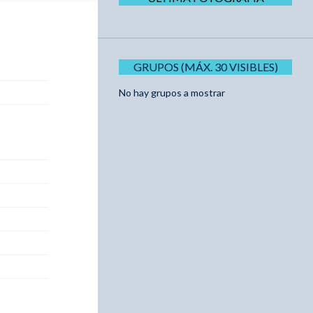
GRUPOS (MÁX. 30 VISIBLES)
No hay grupos a mostrar