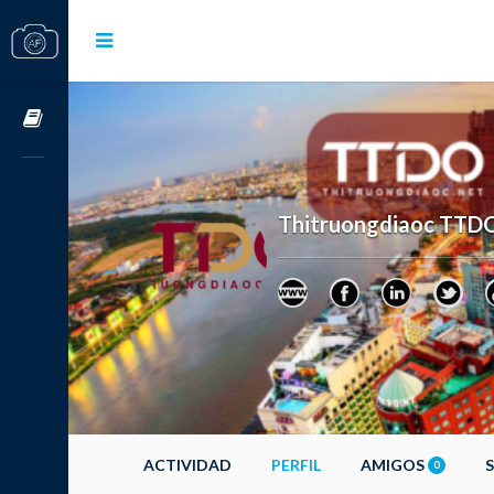
Cursos OnLine
Thitruongdiaoc TTD
ACTIVIDAD
PERFIL
AMIGOS
0