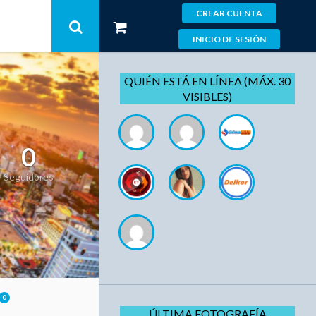
CREAR CUENTA
INICIO DE SESIÓN
QUIÉN ESTÁ EN LÍNEA (MÁX. 30
VISIBLES)
0
Seguidores
0
ÚLTIMA FOTOGRAFÍA