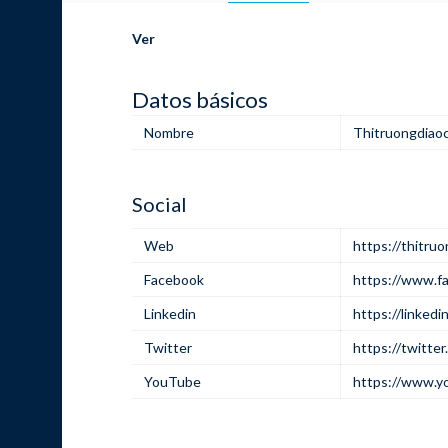
Ver
Datos básicos
Nombre
Thitruongdia
Social
Web
https://thitruo
Facebook
https://www.f
Linkedin
https://linked
Twitter
https://twitte
YouTube
https://www.y