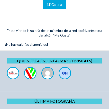
Mi Galeria
Estas viendo la galería de un miembro de la red social, anímate a
dar algún "Me Gusta"
¡No hay galerías disponibles!
QUIÉN ESTÁ EN LÍNEA (MÁX. 30 VISIBLES)
ÚLTIMA FOTOGRAFÍA