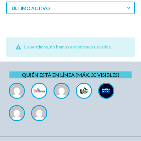
ÚLTIMO ACTIVO
Lo sentimos, no hemos encontrado usuarios.
QUIÉN ESTÁ EN LÍNEA (MÁX. 30 VISIBLES)