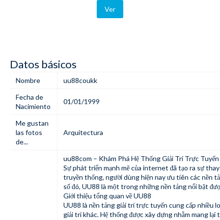
Ver
Datos básicos
Nombre
uu88coukk
Fecha de
01/01/1999
Nacimiento
Me gustan
las fotos
Arquitectura
de...
uu88com
– Khám Phá Hệ Thống Giải Trí Trực Tuyến
Sự phát triển mạnh mẽ của internet đã tạo ra sự thay đ
truyền thống, người dùng hiện nay ưu tiên các nền tả
số đó, UU88 là một trong những nền tảng nổi bật đư
Giới thiệu tổng quan về UU88
UU88 là nền tảng giải trí trực tuyến cung cấp nhiều lo
giải trí khác. Hệ thống được xây dựng nhằm mang lại 