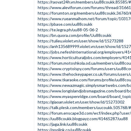
https://raovat24h.vn/members/uu88coukk.85585/
https://www.aleviforum.com/forums/thread/31661
https://forumton.org/members/uu88coukk.36760/
https://www.rueanmaihom.net/forum/topic/10317
https://pbase.com/uu88coukk
https://te.legra.ph/uu88-05-06-2
https://bn.quora.com/profile/Uu88coukk
https://tulieu.violet.vn/user/show/id/15273288
https://anh135689999.violet.vn/user/show/id/152
https://jobs.nefeshinternational.org/employers/
https://www.horticulturaljobs.com/employers/41
https://forum.motoshkola.od.ua/members/uu88co
https://www.cryptoispy.com/forums/users/uu88co
https://www.thehockeypaper.co.uk/forums/users
https://www.tkaraoke.com/forums/profile/uu88cou
https://www.newazmagic.simplysmartwebs.com/b
https://www.longislandjobsmagazine.com/board/
https://www.myaspenridge.com/board/board_top
https://giaoan.violet.vn/user/show/id/15273302
https://talk.plesk.com/members/uucoukk.505768/
https://forum.enscape3d.com/wcf/index.php?use
https://uu88coukk.blogpayz.com/41465287/uu88
https://jaga.link/uu88coukk
https://qoolink.co/uu88coukk