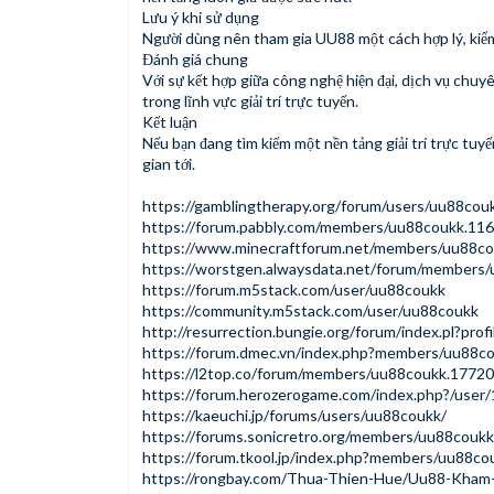
Lưu ý khi sử dụng
Người dùng nên tham gia UU88 một cách hợp lý, kiểm 
Đánh giá chung
Với sự kết hợp giữa công nghệ hiện đại, dịch vụ chu
trong lĩnh vực giải trí trực tuyến.
Kết luận
Nếu bạn đang tìm kiếm một nền tảng giải trí trực tuy
gian tới.
https://gamblingtherapy.org/forum/users/uu88cou
https://forum.pabbly.com/members/uu88coukk.11
https://www.minecraftforum.net/members/uu88c
https://worstgen.alwaysdata.net/forum/members
https://forum.m5stack.com/user/uu88coukk
https://community.m5stack.com/user/uu88coukk
http://resurrection.bungie.org/forum/index.pl?pro
https://forum.dmec.vn/index.php?members/uu88c
https://l2top.co/forum/members/uu88coukk.17720
https://forum.herozerogame.com/index.php?/user
https://kaeuchi.jp/forums/users/uu88coukk/
https://forums.sonicretro.org/members/uu88couk
https://forum.tkool.jp/index.php?members/uu88c
https://rongbay.com/Thua-Thien-Hue/Uu88-Kham