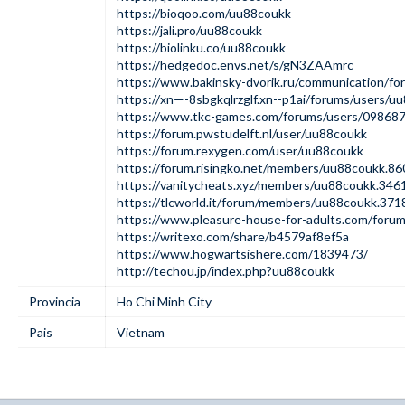
https://bioqoo.com/uu88coukk
https://jali.pro/uu88coukk
https://biolinku.co/uu88coukk
https://hedgedoc.envs.net/s/gN3ZAAmrc
https://www.bakinsky-dvorik.ru/communication/f
https://xn—-8sbgkqlrzglf.xn--p1ai/forums/users/u
https://www.tkc-games.com/forums/users/09868
https://forum.pwstudelft.nl/user/uu88coukk
https://forum.rexygen.com/user/uu88coukk
https://forum.risingko.net/members/uu88coukk.8
https://vanitycheats.xyz/members/uu88coukk.346
https://tlcworld.it/forum/members/uu88coukk.37
https://www.pleasure-house-for-adults.com/foru
https://writexo.com/share/b4579af8ef5a
https://www.hogwartsishere.com/1839473/
http://techou.jp/index.php?uu88coukk
Provincia
Ho Chi Minh City
Pais
Vietnam