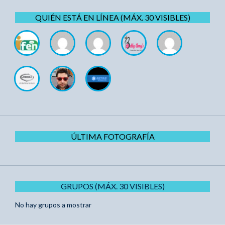
QUIÉN ESTÁ EN LÍNEA (MÁX. 30 VISIBLES)
ÚLTIMA FOTOGRAFÍA
GRUPOS (MÁX. 30 VISIBLES)
No hay grupos a mostrar