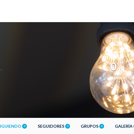
0
Siguiendo
SIGUIENDO
SEGUIDORES
GRUPOS
GALERÍA
0
0
0