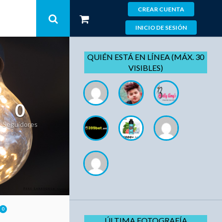
CREAR CUENTA
INICIO DE SESIÓN
QUIÉN ESTÁ EN LÍNEA (MÁX. 30
VISIBLES)
0
Seguidores
0
ÚLTIMA FOTOGRAFÍA