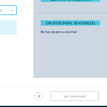
O
GRUPOS (MÁX. 30 VISIBLES)
No hay grupos a mostrar